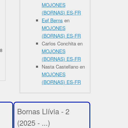
MOJONES
(BORNAS) ES-FR
Eef Berns
en
MOJONES
(BORNAS) ES-FR
Carlos Conchita
en
8-
28-04-2026-Borna Portugal 494B1
MOJONES
(BORNAS) ES-FR
Nasta Castellano
en
MOJONES
(BORNAS) ES-FR
Bornas Llívia - 2
(2025 - ...)