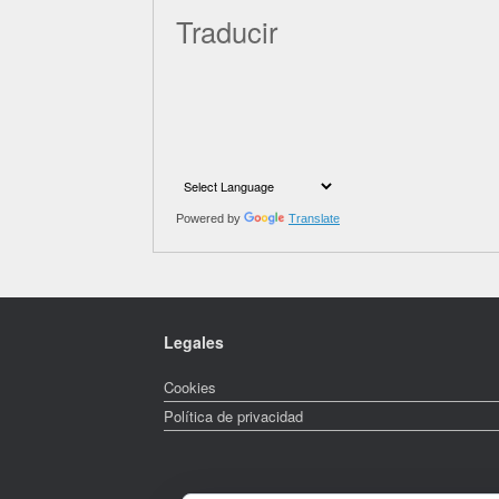
Traducir
Powered by
Translate
Legales
Cookies
Política de privacidad