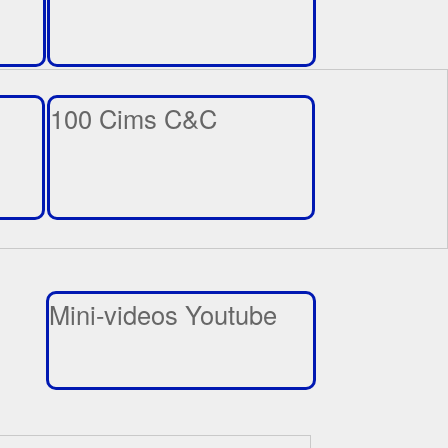
100 Cims C&C
Mini-videos Youtube