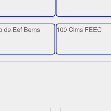
 de Eef Berns
100 Cims FEEC