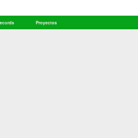
records
Proyectos