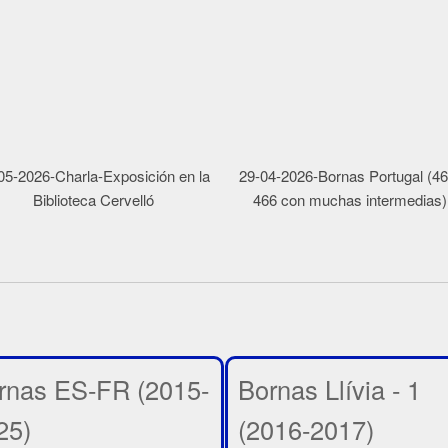
05-2026-Charla-Exposición en la
29-04-2026-Bornas Portugal (46
Biblioteca Cervelló
466 con muchas intermedias)
rnas ES-FR (2015-
Bornas Llívia - 1
25)
(2016-2017)